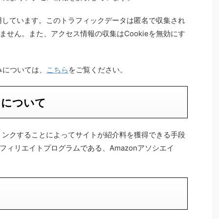
使用しています。このトラフィックデータは匿名で収集され
せん。また、アクセス情報の収集はCookieを無効にす
組みについては、
こちら
をご覧ください。
トについて
宣伝しリンクすることによってサイトが紹介料を獲得できる手段
フィリエイトプログラムである、Amazonアソシエイ