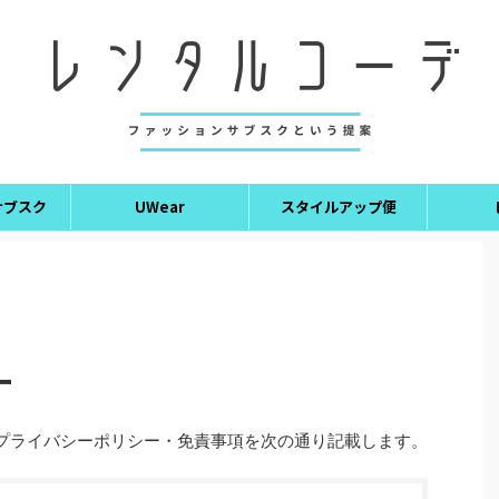
サブスク
UWear
スタイルアップ便
ー
のプライバシーポリシー・免責事項を次の通り記載します。