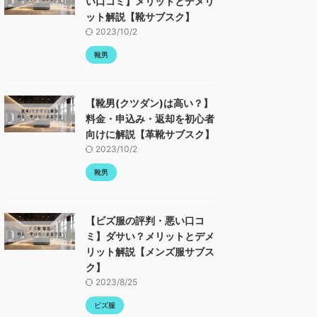
い口コミ】メリットとデメリ
ット解説【靴サブスク】
2023/10/2
靴男
【靴男(クツダン)は高い？】
料金・申込み・返却を初心者
向けに解説【革靴サブスク】
2023/10/2
靴男
【ビズ服の評判・悪い口コ
ミ】ダサい？メリットとデメ
リット解説【メンズ服サブス
ク】
2023/8/25
ビズ服