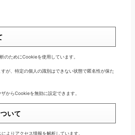
て
のためにCookieを使用しています。
いますが、特定の個人の識別はできない状態で匿名性が保た
ウザからCookieを無効に設定できます。
について
クスによりアクセス情報を解析しています。