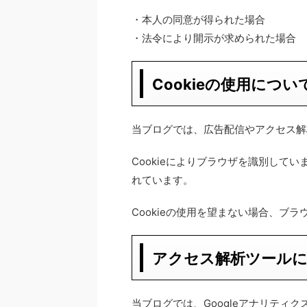
・本人の同意が得られた場合
・法令により開示が求められた場合
Cookieの使用につい
当ブログでは、広告配信やアクセス解析
Cookieによりブラウザを識別して
れています。
Cookieの使用を望まない場合、ブラ
アクセス解析ツール
当ブログでは、Googleアナリティ