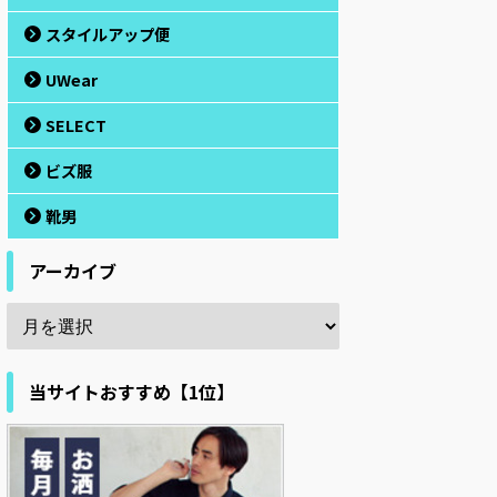
スタイルアップ便
UWear
SELECT
ビズ服
靴男
アーカイブ
当サイトおすすめ【1位】